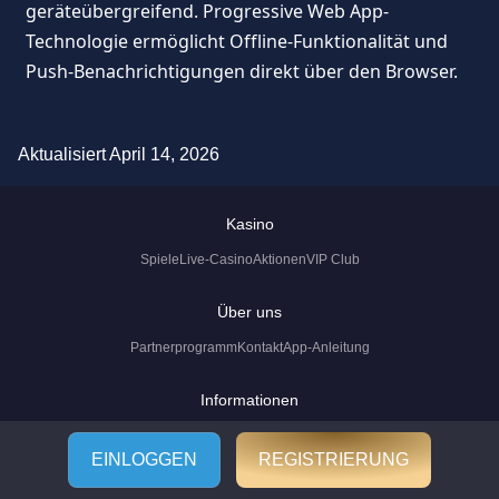
geräteübergreifend. Progressive Web App-
Technologie ermöglicht Offline-Funktionalität und
Push-Benachrichtigungen direkt über den Browser.
Aktualisiert April 14, 2026
Kasino
Spiele
Live-Casino
Aktionen
VIP Club
Über uns
Partnerprogramm
Kontakt
App-Anleitung
Informationen
Verantwortungsvolles Spielen
Allgemeine Geschäftsbedingungen
EINLOGGEN
REGISTRIERUNG
Datenschutzerklärung
Bonusbedingungen
Cookies