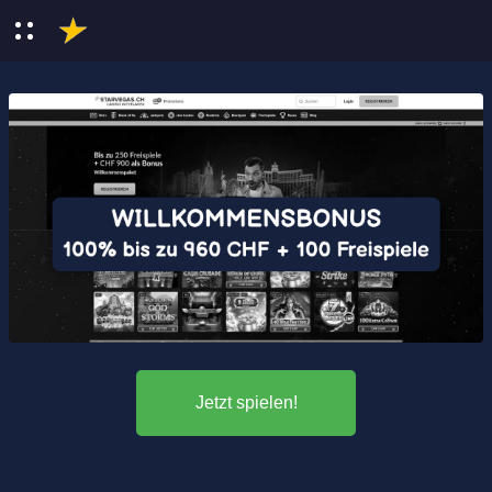
Jetzt spielen!